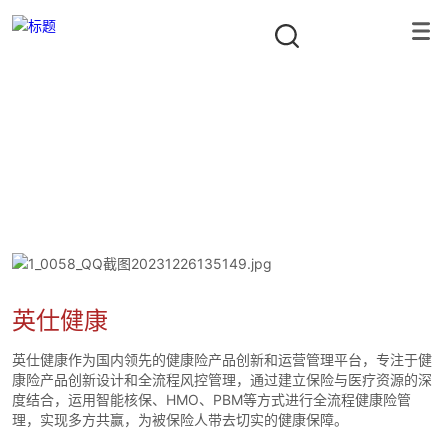
投资组合
隐形冠军资本合伙人
首页
/
投资组合
/
数字技术
/
英仕健康
英仕健康
英仕健康作为国内领先的健康险产品创新和运营管理平台，专注于健
康险产品创新设计和全流程风控管理，通过建立保险与医疗资源的深
度结合，运用智能核保、HMO、PBM等方式进行全流程健康险管
理，实现多方共赢，为被保险人带去切实的健康保障。