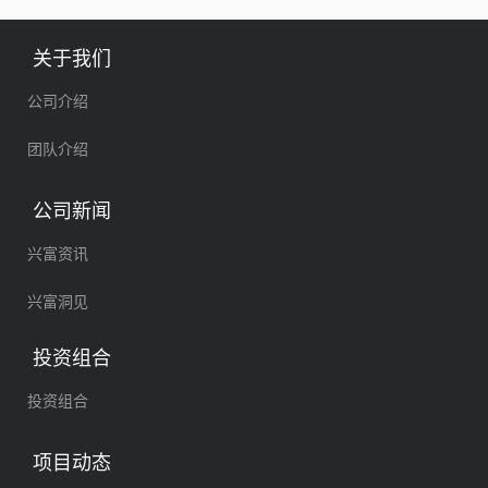
整
牌
关于我们
公司介绍
团队介绍
公司新闻
兴富资讯
兴富洞见
投资组合
投资组合
项目动态