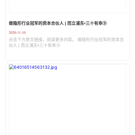
做隐形行业冠军的资本合伙人 | 而立浦东•三十有幸⑨
2020-11-10
点击下方原文链接，阅读更多内容。 做隐形行业冠军的资本合
伙人 | 而立浦东•三十有幸⑨