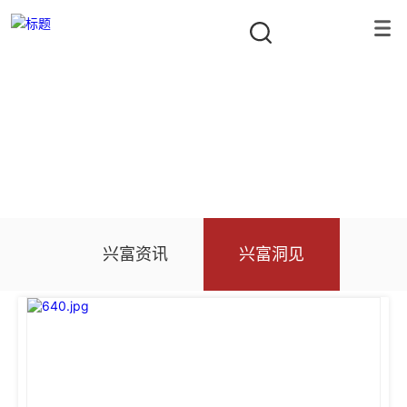
公司新闻
隐形冠军资本合伙人
首页
/
公司新闻
/
兴富洞见
兴富资讯
兴富洞见