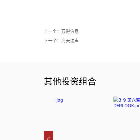
上一个：
万得信息
下一个：
海天瑞声
其他投资组合