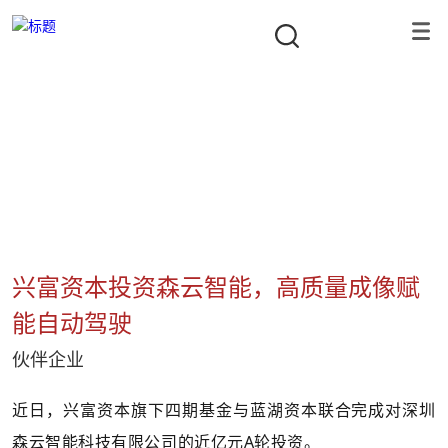
公司新闻
隐形冠军资本合伙人
首页
/
项目动态
/
伙伴企业
/
兴富资本投资森云智能，高质量成
兴富资本投资森云智能，高质量成像赋
能自动驾驶
伙伴企业
近日，兴富资本旗下四期基金与蓝湖资本联合完成对深圳
森云智能科技有限公司的近亿元A轮投资。