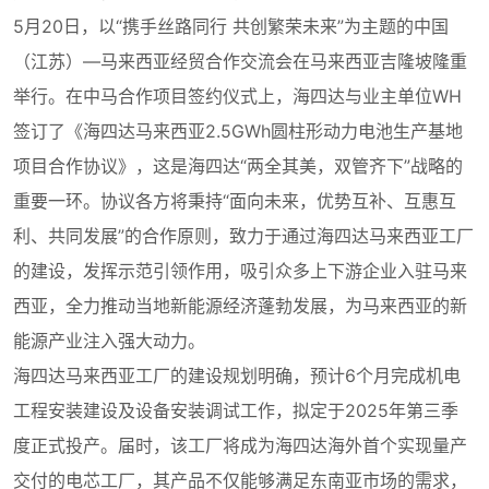
5月20日，以“携手丝路同行 共创繁荣未来”为主题的中国
（江苏）—马来西亚经贸合作交流会在马来西亚吉隆坡隆重
举行。在中马合作项目签约仪式上，海四达与业主单位WH
签订了《海四达马来西亚2.5GWh圆柱形动力电池生产基地
项目合作协议》，这是海四达“两全其美，双管齐下”战略的
重要一环。协议各方将秉持“面向未来，优势互补、互惠互
利、共同发展”的合作原则，致力于通过海四达马来西亚工厂
的建设，发挥示范引领作用，吸引众多上下游企业入驻马来
西亚，全力推动当地新能源经济蓬勃发展，为马来西亚的新
能源产业注入强大动力。
海四达马来西亚工厂的建设规划明确，预计6个月完成机电
工程安装建设及设备安装调试工作，拟定于2025年第三季
度正式投产。届时，该工厂将成为海四达海外首个实现量产
交付的电芯工厂，其产品不仅能够满足东南亚市场的需求，