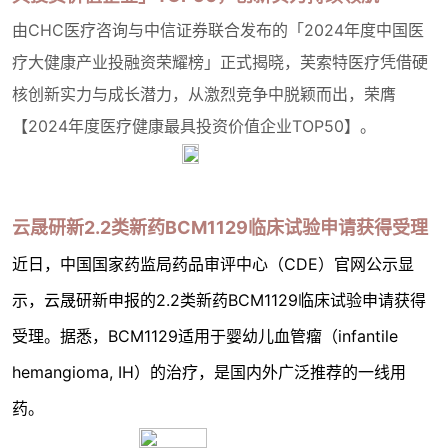
由CHC医疗咨询与中信证券联合发布的「2024年度中国医
疗大健康产业投融资荣耀榜」正式揭晓，芙索特医疗凭借硬
核创新实力与成长潜力，从激烈竞争中脱颖而出，荣膺
【2024年度医疗健康最具投资价值企业TOP50】。
云晟研新2.2类新药BCM1129临床试验申请获得受理
近日，中国国家药监局药品审评中心（CDE）官网公示显
示，云晟研新申报的2.2类新药BCM1129临床试验申请获得
受理。据悉，BCM1129适用于婴幼儿血管瘤（infantile
hemangioma, IH）的治疗，是国内外广泛推荐的一线用
药。