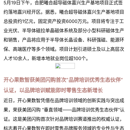
5月19日下午，合肥曦合超导磁体嘉兴生产基地项目正式签
约落地嘉兴经开区。据悉，曦合超导磁体嘉兴生产基地项目
总投资约1亿元，固定资产投资6000万元。项目将专注于工
业光伏、半导体磁拉单晶磁体系统及部分小型科研磁体生产
和销售，产品将应用于半导体长晶设备、科研强磁、能源环
保、高端医疗等多个领域。项目计划引进硕士及以上高层次
人才10余人，新增本地就业岗位超100个。
开心果数智获美团闪购首次“品牌培训优秀生态伙伴”
认证，以品牌培训赋能即时零售生态新增长
近日，开心果数智凭借在品牌培训领域的创新实践与突出成
果，荣获美团闪购 “垂直领域——品牌培训优秀生态伙伴”认
证。这是美团闪购首次针对品牌培训赛道推出的权威认证，
标志着开心果数智在即时零售品牌服务领域的专业性与生态