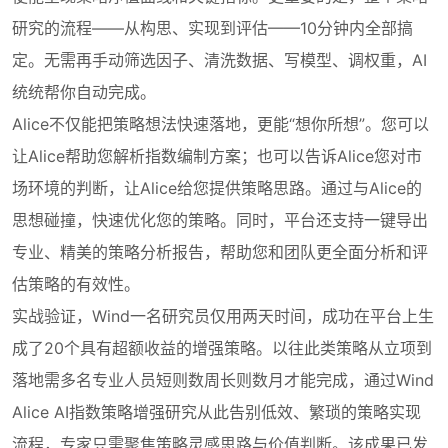
研究的流程——从构思、实现到评估——10分钟内全部搞
定。无需再手动筛选因子、清洗数据、写模型、调权重，AI
统统帮你自动完成。
Alice不仅能把策略想法快速落地，更能“想你所想”。您可以
让Alice帮助您解析指数编制方案；也可以告诉Alice您对市
场环境的判断，让Alice给您提供策略思路。通过与Alice的
思想碰撞，快速优化您的策略。同时，平台还支持一键导出
专业、精美的策略分析报告，帮助您和团队更全面分析和评
估策略的有效性。
实战验证，Wind一名研究员仅用两天时间，成功在平台上生
成了20个具有超额收益的增强策略。以往此类策略从立项到
落地需多名专业人员短则数周长则数月才能完成，通过Wind
Alice AI指数策略增强研究从此告别低效、繁琐的策略实现
流程，专家只需聚焦策略灵感思路与价值判断。该成果已发