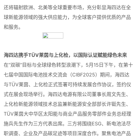
还将辐射欧洲、北美等全球重要市场，充分彰显海四达在全
球新能源领域的强大供应能力，为全球客户提供优质的产品
和服务。
海四达携手TÜV莱茵与上化检，以国际认证赋能绿色未来
在“双碳”目标与全球绿色转型浪潮下，5月15日下午，在第十
七届中国国际电池技术交流会（CIBF2025）期间，海四达
与TÜV莱茵、上化检正式签署可持续发展合作协议，签约仪
式在展会现场举行。海四达电源有限公司董事长周文先生、
上化检新能源领域技术总监兼新能源安全部部长许铤先生、
TÜV莱茵大中华区太阳能与商业产品服务零部件业务总经理
施兵先生作为三方代表出席。三方将围绕ESG、新电池法尽
职调查、企业及产品碳足迹等项目深度合作。聚焦电池产品