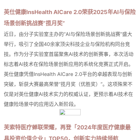
英仕健康InsHealth AICare 2.0荣获2025年AI与保险
场景创新挑战赛“揽月奖”
近日，由分子实验室主办的“AI与保险场景创新挑战赛”盛大
举行，吸引了全国40余家顶尖科技企业与保险机构同台竞
技。作为分子实验室首届聚焦AI技术的创新赛事，本次活动
标志着AI技术在保险场景创新应用的系统化竞赛正式开启。
英仕健康凭借InsHealth AICare 2.0平台的卓越表现与创新
突破，斩获大赛最高荣誉“揽月奖（优胜奖）”。这项殊荣不
仅是对英仕健康AI技术实力的权威认证，更预示着AI技术在
健康险场景中的应用迈入新阶段。
芙索特医疗蝉联荣耀，再登「2024年度医疗健康最
具投资价值企业」TOP50，创新实力持续领航