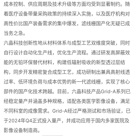
成本控制、供应周期及技术升级等方面均受到显著制约。随
着医疗设备带量采购政策的持续深入实施，以及医疗机构对
高性价比国产装备需求的集中爆发，滤线栅国产化无疑已成
当务之急。
六晶科技创新性地从材料体系与成型工艺双维度突破，同时
自行设计自动化生产线，优化生产流程。通过研发高屏蔽效
能的无铅环保替代材料，构建低辐射吸收的新型透过层结
构，同步开发精密复合成型工艺，成功研制出兼具高射线透
过率、低环境负荷与成本优势的新一代滤线栅，实现了核心
部件的国产化技术跨越。目前，六晶科技产品Grid-A系列已
经稳定量产并涵盖多种规格，适配各类医学影像设备，满足
不同科室的成像需求。Grid-A经过严格测试和市场验证，已
于2024年Q4正式投入量产，并成功应用于国内多家医院及
影像设备制造商。