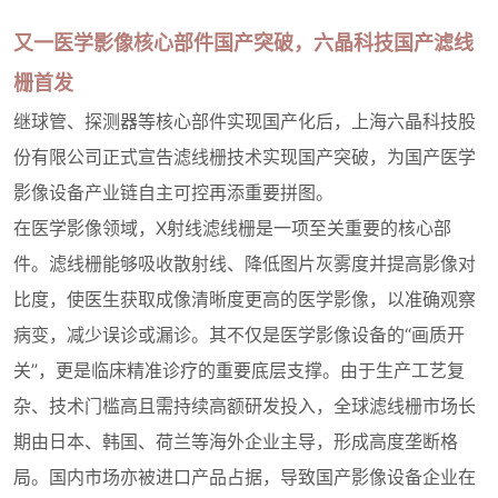
又一医学影像核心部件国产突破，
六晶科技
国产滤线
栅首发
继球管、探测器等核心部件实现国产化后，上海六晶科技股
份有限公司正式宣告滤线栅技术实现国产突破，为国产医学
影像设备产业链自主可控再添重要拼图。
在医学影像领域，X射线滤线栅是一项至关重要的核心部
件。滤线栅能够吸收散射线、降低图片灰雾度并提高影像对
比度，使医生获取成像清晰度更高的医学影像，以准确观察
病变，减少误诊或漏诊。其不仅是医学影像设备的“画质开
关”，更是临床精准诊疗的重要底层支撑。由于生产工艺复
杂、技术门槛高且需持续高额研发投入，全球滤线栅市场长
期由日本、韩国、荷兰等海外企业主导，形成高度垄断格
局。国内市场亦被进口产品占据，导致国产影像设备企业在