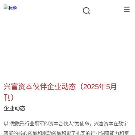
公司新闻
隐形冠军资本合伙人
首页
/
项目动态
/
企业动态
/
兴富资本伙伴企业动态（2025年5
兴富资本伙伴企业动态（2025年5月
刊）
企业动态
以“做隐形行业冠军的资本合伙人”为使命，兴富资本在数字
智能的核心领域和驱动领域积累了扎实的行业洞察能力和资