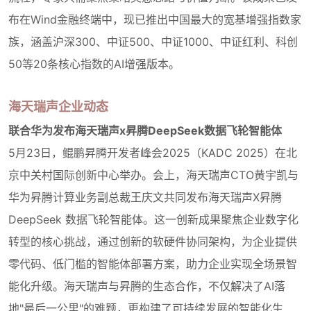
布在Wind金融终端中，现已推出中国最大的宽基增强指数家
族，涵盖沪深300、中证500、中证1000、中证红利、科创
50等20条核心指数的AI增强版本。
海天瑞声企业动态
联合华为发布海天瑞声x昇腾
DeepSeek
数据飞轮智能体
5月23日，鲲鹏昇腾开发者峰会2025（KADC 2025）在北
京中关村国际创新中心举办。会上，海天瑞声CTO黄宇凯与
华为昇腾计算业务副总裁王庆文共同发布海天瑞声X昇腾
DeepSeek 数据飞轮智能体。这一创新成果聚焦企业数字化
转型的核心挑战，通过创新的软硬件协同架构，为企业提供
零代码、低门槛的智能体部署方案，助力企业实现全场景智
能化升级。海天瑞声与昇腾的生态合作，不仅解决了AI落
地"最后一公里"的难题，更构建了可持续发展的智能化生