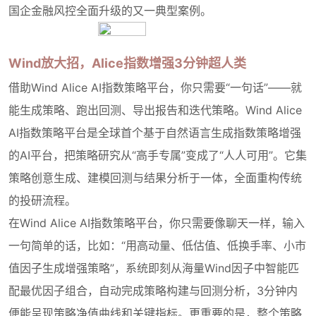
国企金融风控全面升级的又一典型案例。
Wind放大招，Alice指数增强3分钟超人类
借助Wind Alice AI指数策略平台，你只需要“一句话”——就
能生成策略、跑出回测、导出报告和迭代策略。Wind Alice
AI指数策略平台是全球首个基于自然语言生成指数策略增强
的AI平台，把策略研究从“高手专属”变成了“人人可用”。它集
策略创意生成、建模回测与结果分析于一体，全面重构传统
的投研流程。
在Wind Alice AI指数策略平台，你只需要像聊天一样，输入
一句简单的话，比如：“用高动量、低估值、低换手率、小市
值因子生成增强策略”，系统即刻从海量Wind因子中智能匹
配最优因子组合，自动完成策略构建与回测分析，3分钟内
便能呈现策略净值曲线和关键指标。更重要的是，整个策略