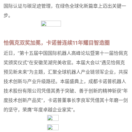
国际认证与碳足迹管理，在绿色全球化新篇章上迈出关键一
步。
恰佩克双奖加冕，卡诺普连续11年耀目智造圈
近日，“第十五届中国国际机器人高峰论坛暨第十一届恰佩克
奖颁奖仪式”在安徽芜湖完美收官。本届大会以“遇见恰佩克
预见新未来”为主题，汇聚全球机器人产业链领军企业，共探
技术创新与产业升级路径。本届盛典上，成都卡诺普机器人
技术股份有限公司凭借其勇于突破、善于创新的精神斩获“年
度技术创新产品奖”，卡诺普董事长李良军凭借其十年磨一剑
的坚守，荣膺“年度卓越企业家奖”。