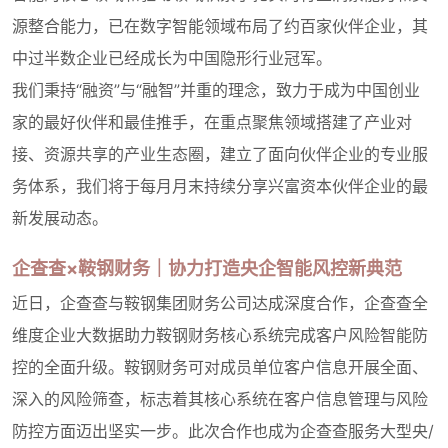
源整合能力，已在数字智能领域布局了约百家伙伴企业，其
中过半数企业已经成长为中国隐形行业冠军。
我们秉持“融资”与“融智”并重的理念，致力于成为中国创业
家的最好伙伴和最佳推手，在重点聚焦领域搭建了产业对
接、资源共享的产业生态圈，建立了面向伙伴企业的专业服
务体系，我们将于每月月末持续分享兴富资本伙伴企业的最
新发展动态。
企查查×鞍钢财务｜协力打造央企智能风控新典范
近日，企查查与鞍钢集团财务公司达成深度合作，企查查全
维度企业大数据助力鞍钢财务核心系统完成客户风险智能防
控的全面升级。鞍钢财务可对成员单位客户信息开展全面、
深入的风险筛查，标志着其核心系统在客户信息管理与风险
防控方面迈出坚实一步。此次合作也成为企查查服务大型央/